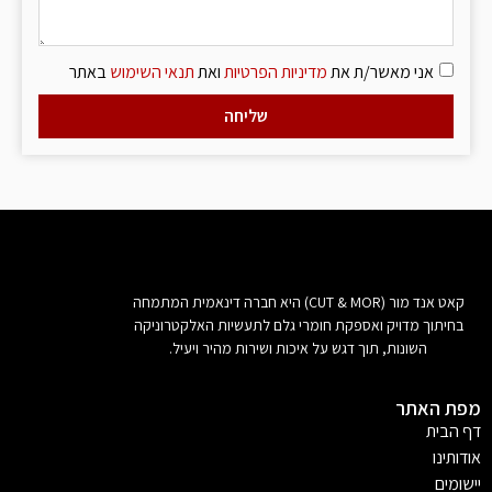
אני מאשר/ת את
מדיניות הפרטיות
ואת
תנאי השימוש
באתר
שליחה
קאט אנד מור (CUT & MOR) היא חברה דינאמית המתמחה
בחיתוך מדויק ואספקת חומרי גלם לתעשיות האלקטרוניקה
השונות, תוך דגש על איכות ושירות מהיר ויעיל.
ת האתר
הבית
ותינו
ומים