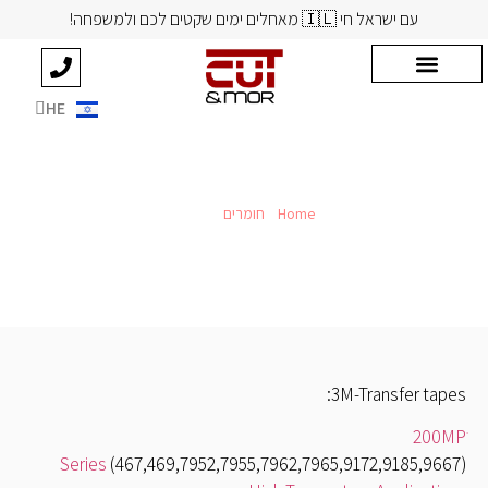
עם ישראל חי 🇮🇱 מאחלים ימים שקטים לכם ולמשפחה!
HE
EN
Home
»
חומרים
»
דבקים
דבקים
3M-Transfer tapes
200MP
Series
(467,469,7952,7955,7962,7965,9172,9185,9667