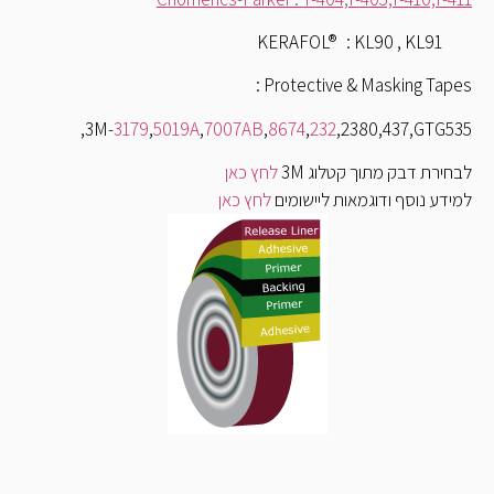
KERAFOL® : KL90 ,
Protective & Masking Tapes 
3M-
3179
,
5019A
,
7007AB
,
8674
,
232
,2380,437,GTG535
בחירת דבק מתוך קטלוג 3M
לחץ כאן
מידע נוסף ודוגמאות ליישומים
לחץ כאן