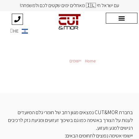
עם ישראל חי 🇮🇱 מאחלים ימים שקטים לכם ולמשפחה!
HE
EN
Home
»
יישומים
»
שיכוך ואטימה
שיכוך ואטימה
בחברת CUT&MOR נמצאים מגוון רחב של חומרי גלם המיועדים
לענות על הצורך באטימה כמו גם בשיכוך זעזועים ומניעת נזק לרכיבים
רגישים למגע וזעזוע.
יישומי אטימה נפוצים לתחומים הבאים: