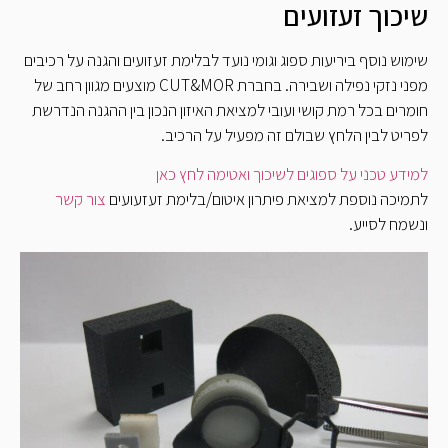
שיכוך זעזועים
שימוש נוסף ביריעות ספוג וגומי נועד לבלימת זעזועים והגנה על רכיבים
מפני נזקי נפילה ושבירה. בחברת CUT&MOR מוצעים מגוון רחב של
חומרים בכל רמת קושי ועובי למציאת האיזון הנכון בין ההגנה הנדרשת
לפריט לבין הלחץ שבולם זה מפעיל על הרכיב.
למידע טכני על ספוגים לשיכוך ואטימה לחץ כאן
לתמיכה נוספת למציאת פיתרון איטום/בלימת זעזעועים
צור קשר
​
ונשמח לסייע.