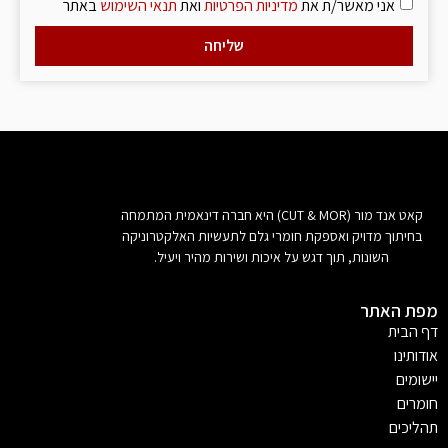
אני מאשר/ת את
מדיניות הפרטיות
ואת
תנאי השימוש
באתר
שליחה
קאט אנד מור (CUT & MOR) היא חברה דינאמית המתמחה
בחיתוך מדויק ואספקת חומרי גלם לתעשיות האלקטרוניקה
השונות, תוך דגש על איכות ושירות מהיר ויעיל.
מפת האתר
דף הבית
אודותינו
יישומים
חומרים
תהליכים